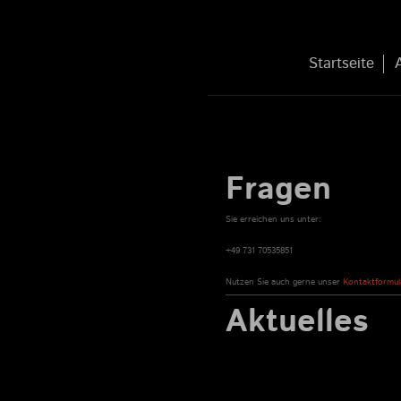
Startseite
Fragen
Sie erreichen uns unter:
+49 731 70535851
Nutzen Sie auch gerne unser
Kontaktformul
Aktuelles