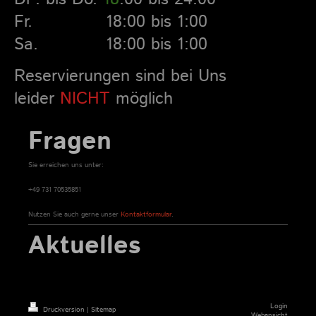
Fr. 18:00 bis 1:0 0
Sa. 18:00 bis 1:00
Reservierungen sind bei Uns
leider
NICHT
möglich
Fragen
Sie erreichen uns unter:
+49 731 70535851
Nutzen Sie auch gerne unser
Kontaktformular
.
Aktuelles
Login
Druckversion
|
Sitemap
Webansicht